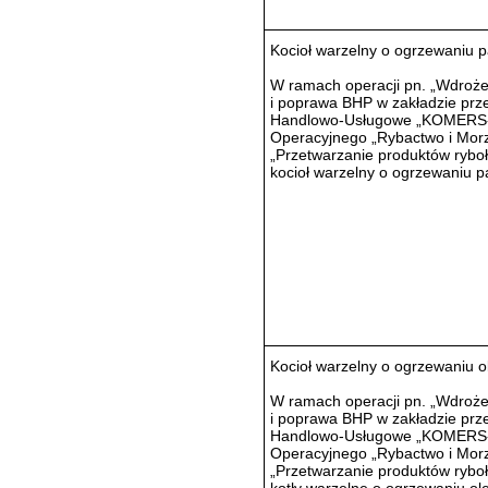
Kocioł warzelny o ogrzewaniu 
W ramach operacji pn. „Wdroż
i poprawa BHP w zakładzie pr
Handlowo-Usługowe „KOMERS-M
Operacyjnego „Rybactwo i Morze
„Przetwarzanie produktów rybołó
kocioł warzelny o ogrzewaniu 
Kocioł warzelny o ogrzewaniu o
W ramach operacji pn. „Wdroż
i poprawa BHP w zakładzie pr
Handlowo-Usługowe „KOMERS-M
Operacyjnego „Rybactwo i Morze
„Przetwarzanie produktów rybołó