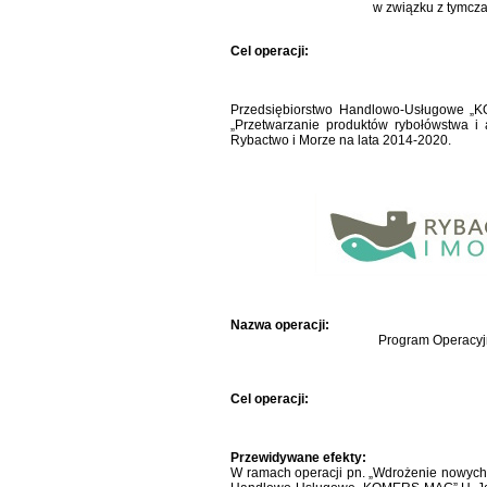
w związku z tymcz
Cel operacji:
Przedsiębiorstwo Handlowo-Usługowe „K
„Przetwarzanie produktów rybołówstwa i
Rybactwo i Morze na lata 2014-2020.
Nazwa operacji:
Program Operacyjn
Cel operacji:
Przewidywane efekty:
W ramach operacji pn. „Wdrożenie nowyc