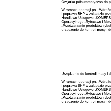
Owijarka półautomatyczna do pa
W ramach operacji pn. „Wdroż
i poprawa BHP w zakładzie pr
Handlowo-Usługowe „KOMERS-M
Operacyjnego „Rybactwo i Morze
„Przetwarzanie produktów rybołó
urządzenie do kontroli masy i de
Urządzenie do kontroli masy i de
W ramach operacji pn. „Wdroż
i poprawa BHP w zakładzie pr
Handlowo-Usługowe „KOMERS-M
Operacyjnego „Rybactwo i Morze
„Przetwarzanie produktów rybołó
urządzenie do kontroli masy i de