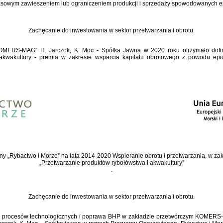
asowym zawieszeniem lub ograniczeniem produkcji i sprzedaży spowodowanych 
Zachęcanie do inwestowania w sektor przetwarzania i obrotu.
OMERS-MAG” H. Jarczok, K. Moc - Spółka Jawna w 2020 roku otrzymało dofin
 akwakultury - premia w zakresie wsparcia kapitału obrotowego z powodu e
y „Rybactwo i Morze” na lata 2014-2020 Wspieranie obrotu i przetwarzania, w zakr
„Przetwarzanie produktów rybołówstwa i akwakultury”
.
Zachęcanie do inwestowania w sektor przetwarzania i obrotu.
h procesów technologicznych i poprawa BHP w zakładzie przetwórczym KOMERS-M