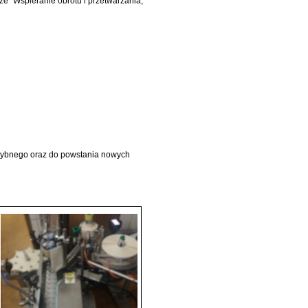
 Wspieranie obrotu i przetwarzania,
 rybnego oraz do powstania nowych