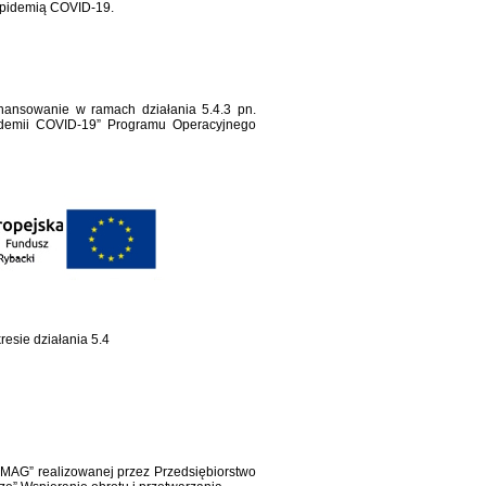
epidemią COVID-19.
ansowanie w ramach działania 5.4.3 pn.
pidemii COVID-19” Programu Operacyjnego
esie działania 5.4
AG” realizowanej przez Przedsiębiorstwo