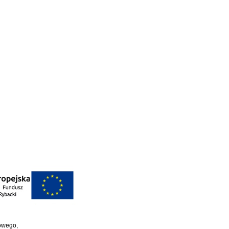
towego,