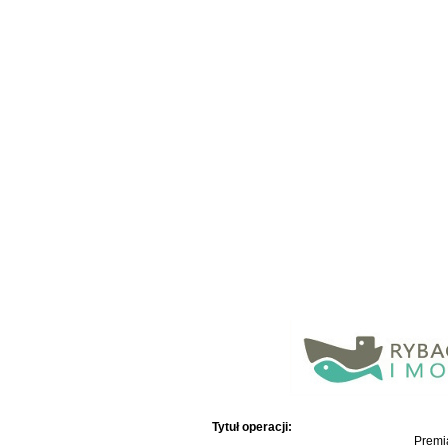
Tytuł operacji:
Premia